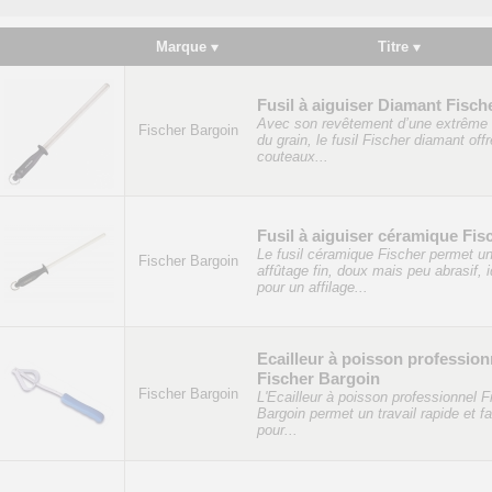
Marque
Titre
Fusil à aiguiser Diamant Fisch
Avec son revêtement d’une extrême 
Fischer Bargoin
du grain, le fusil Fischer diamant off
couteaux...
Fusil à aiguiser céramique Fis
Le fusil céramique Fischer permet u
Fischer Bargoin
affûtage fin, doux mais peu abrasif, i
pour un affilage...
Ecailleur à poisson profession
Fischer Bargoin
Fischer Bargoin
L'Ecailleur à poisson professionnel F
Bargoin permet un travail rapide et fa
pour...