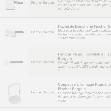
Compagnon idéal pour désarticuler v
Fischer Bargoin
côtelettes et carcasses, le couperet 
est doté d'un...
Hache de Boucherie Fischer B
Idéal pour boucher confirmé souhaita
Fischer Bargoin
hacher la viande manuellement. gran
confort d'utilisation...
Fendoir Picard Inoxydable Fis
Bargoin
Fischer Bargoin
Fendoir Picard de qualité professionn
acier inoxydable 18/10. Fabriqué en
il...
Coupeuse à fromage Roquefor
Fischer Bargoin
Fischer Bargoin
Le coupe fromage roquefortaise vou
de couper les fromages à texture mi-
molle...