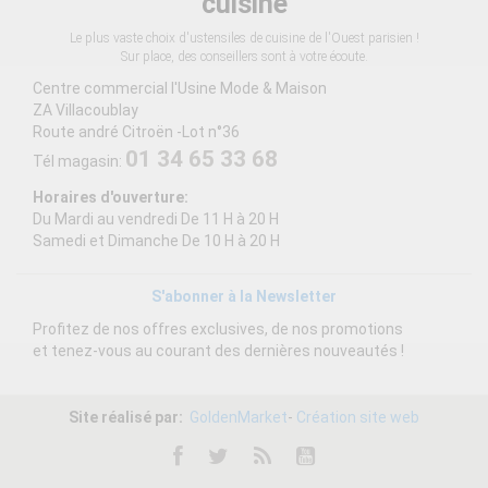
cuisine
Le plus vaste choix d'ustensiles de cuisine de l'Ouest parisien !
Sur place, des conseillers sont à votre écoute.
Centre commercial l'Usine Mode & Maison
ZA Villacoublay
Route andré Citroën -Lot n°36
01 34 65 33 68
Tél magasin:
Horaires d'ouverture:
Du Mardi au vendredi De 11 H à 20 H
Samedi et Dimanche De 10 H à 20 H
S'abonner à la Newsletter
Profitez de nos offres exclusives, de nos promotions
et tenez-vous au courant des dernières nouveautés !
Site réalisé par:
GoldenMarket
-
Création site web