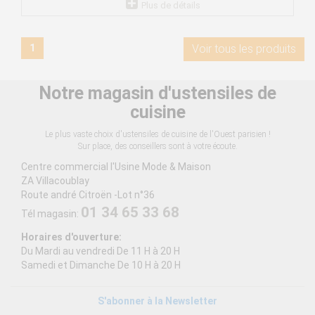
Plus de détails
1
Voir tous les produits
Notre magasin d'ustensiles de
cuisine
Le plus vaste choix d'ustensiles de cuisine de l'Ouest parisien !
Sur place, des conseillers sont à votre écoute.
Centre commercial l'Usine Mode & Maison
ZA Villacoublay
Route andré Citroën -Lot n°36
01 34 65 33 68
Tél magasin:
Horaires d'ouverture:
Du Mardi au vendredi De 11 H à 20 H
Samedi et Dimanche De 10 H à 20 H
S'abonner à la Newsletter