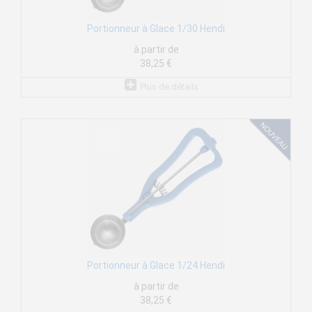
Portionneur à Glace 1/30 Hendi
à partir de
38,25 €
Plus de détails
Portionneur à Glace 1/24 Hendi
à partir de
38,25 €