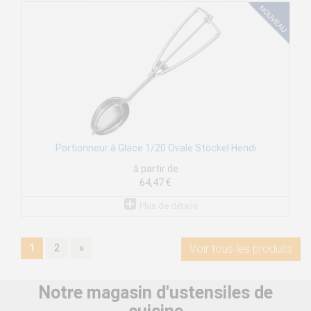
Portionneur à Glace 1/20 Ovale Stöckel Hendi
à partir de
64,47 €
Plus de détails
1
2
»
Voir tous les produits
Notre magasin d'ustensiles de