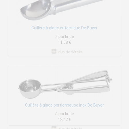
Cuillère à glace eutectique De Buyer
à partir de
11,58 €
Plus de détails
Cuillère à glace portionneuse inox De Buyer
à partir de
12,42 €