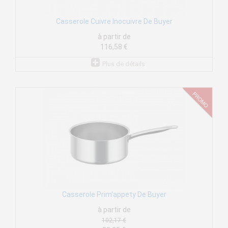
Casserole Cuivre Inocuivre De Buyer
à partir de
116,58 €
Plus de détails
Casserole Prim'appety De Buyer
à partir de
102,17 €