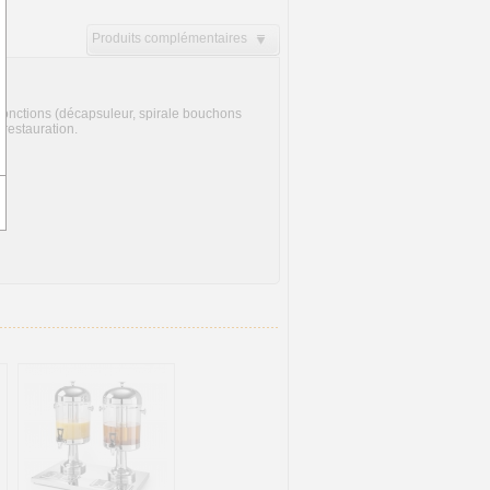
Produits complémentaires
fonctions (décapsuleur, spirale bouchons
 restauration.