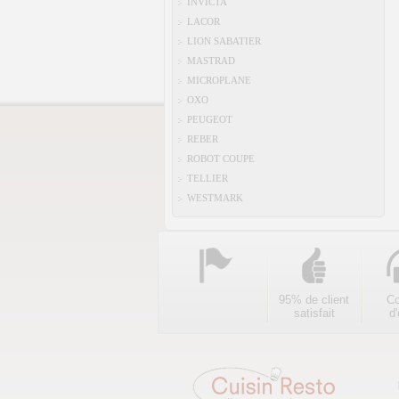
INVICTA
LACOR
LION SABATIER
MASTRAD
MICROPLANE
OXO
PEUGEOT
REBER
ROBOT COUPE
TELLIER
WESTMARK
95% de client
Co
satisfait
d'