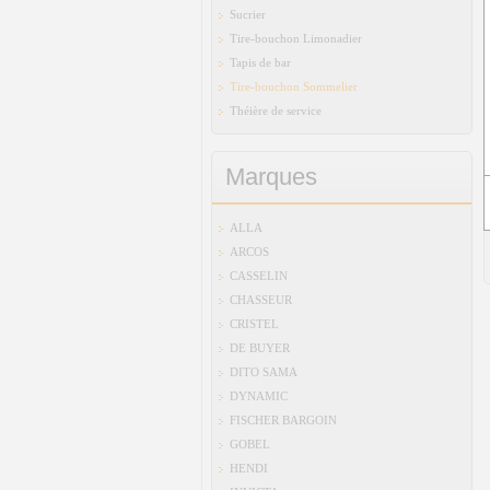
Sucrier
Tire-bouchon Limonadier
Tapis de bar
Tire-bouchon Sommelier
Théière de service
Marques
ALLA
ARCOS
CASSELIN
CHASSEUR
CRISTEL
DE BUYER
DITO SAMA
DYNAMIC
FISCHER BARGOIN
GOBEL
HENDI