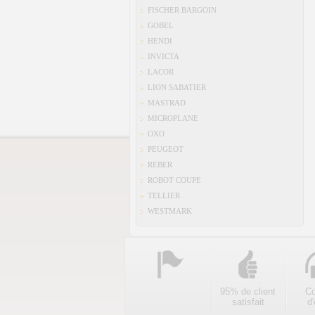
FISCHER BARGOIN
GOBEL
HENDI
INVICTA
LACOR
LION SABATIER
MASTRAD
MICROPLANE
OXO
PEUGEOT
REBER
ROBOT COUPE
TELLIER
WESTMARK
95% de client
Co
satisfait
d'