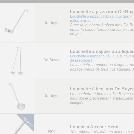
Louchette à pizza inox De Buy
Louchette à pizza, calibrée pour garnir
pâtes à pizza
De Buyer
Avec la louchette à pizza inox De Bu
étaler la sauce tomate sur les pizzas
un jeu...
Louchette à napper ou à lique
Louchette à napper ou à liqueur, pour u
De Buyer
de précision !
La louchette à napper ou à liqueur p
dosage précis de tous vos liquides. A
Louchette à bec inox De Buyer
La Louchette à bec inox De Buyer es
De Buyer
pour doser précisément. Particulièr
indiquée...
Louche à Arroser Hendi
Hendi
Très robuste, réalisée en acier inoxyd