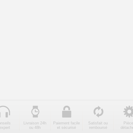
nseils
Livraison 24h
Paiement facile
Satisfait ou
Pièc
expert
ou 48h
et sécurisé
remboursé
détach