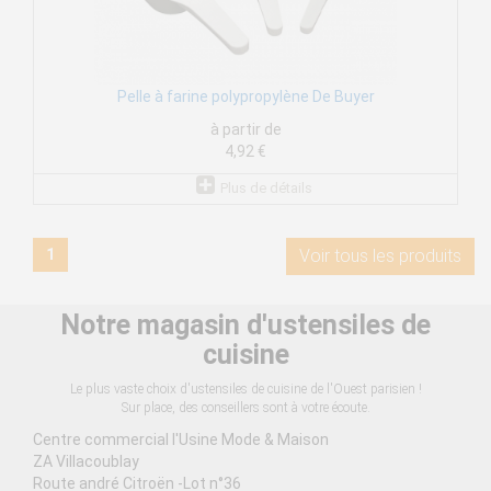
Pelle à farine polypropylène De Buyer
à partir de
4,92 €
Plus de détails
1
Voir tous les produits
Notre magasin d'ustensiles de
cuisine
Le plus vaste choix d'ustensiles de cuisine de l'Ouest parisien !
Sur place, des conseillers sont à votre écoute.
Centre commercial l'Usine Mode & Maison
ZA Villacoublay
Route andré Citroën -Lot n°36