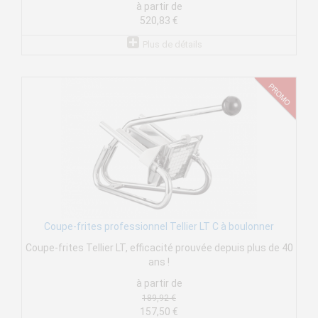
à partir de
520,83 €
Plus de détails
Coupe-frites professionnel Tellier LT C à boulonner
Coupe-frites Tellier LT, efficacité prouvée depuis plus de 40
ans !
à partir de
189,92 €
157,50 €