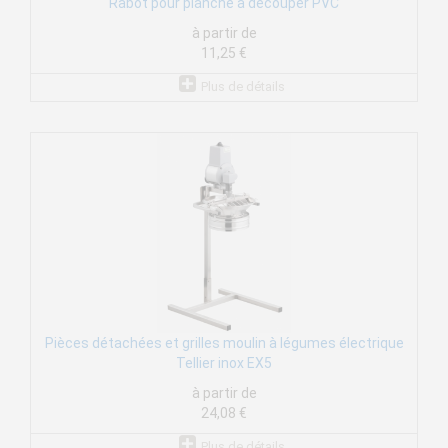
Rabot pour planche à découper PVC
à partir de
11,25 €
Plus de détails
Pièces détachées et grilles moulin à légumes électrique
Tellier inox EX5
à partir de
24,08 €
Plus de détails