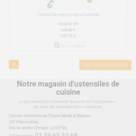
Chariot de service Inox Casselin
à partir de
165,00 €
149,92 €
Plus de détails
1
Voir tous les produits
Notre magasin d'ustensiles de
cuisine
Le plus vaste choix d'ustensiles de cuisine de l'Ouest parisien !
Sur place, des conseillers sont à votre écoute.
Centre commercial l'Usine Mode & Maison
ZA Villacoublay
Route andré Citroën -Lot n°36
01 34 65 33 68