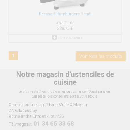
Presse à Hamburgers Hendi
à partir de
228,75 €
Plus de détails
1
Voir tous les produits
Notre magasin d'ustensiles de
cuisine
Le plus vaste choix d'ustensiles de cuisine de l'Ouest parisien !
Sur place, des conseillers sont à votre écoute.
Centre commercial l'Usine Mode & Maison
ZA Villacoublay
Route andré Citroën -Lot n°36
01 34 65 33 68
Tél magasin: