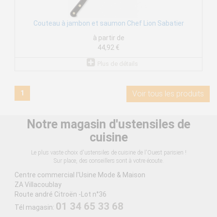
Couteau à jambon et saumon Chef Lion Sabatier
à partir de
44,92 €
Plus de détails
1
Voir tous les produits
Notre magasin d'ustensiles de
cuisine
Le plus vaste choix d'ustensiles de cuisine de l'Ouest parisien !
Sur place, des conseillers sont à votre écoute.
Centre commercial l'Usine Mode & Maison
ZA Villacoublay
Route andré Citroën -Lot n°36
01 34 65 33 68
Tél magasin: