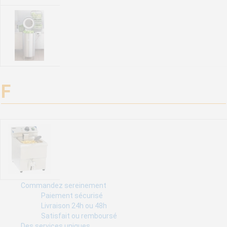
dimensions et plusieurs matières. Comment choisir ?
Bien choisir son essoreuse à salade Dynamic
F
Bien choisir son essoreuse à salade électrique
Commandez sereinement
Paiement sécurisé
Friteuse professionnelle, choix, utilisation et entretien
Livraison 24h ou 48h
Satisfait ou remboursé
Des services uniques