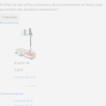
Profitez de nos offres exclusives, de nos promotions et tenez-vous
au courant des dernières nouveautés !
Nouveautés
à partir de
9,58 €
Lampe de chauffage infrarouge pour cuisine Lacor
Commentaires
Louchette à
napper ou à