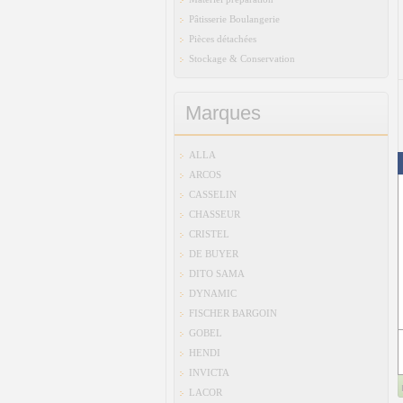
Pâtisserie Boulangerie
Pièces détachées
Stockage & Conservation
Marques
ALLA
ARCOS
CASSELIN
CHASSEUR
CRISTEL
DE BUYER
DITO SAMA
DYNAMIC
FISCHER BARGOIN
GOBEL
HENDI
INVICTA
LACOR