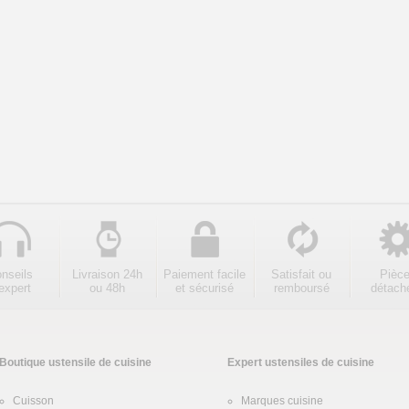
nseils
Livraison 24h
Paiement facile
Satisfait ou
Pièc
expert
ou 48h
et sécurisé
remboursé
détach
Boutique ustensile de cuisine
Expert ustensiles de cuisine
Cuisson
Marques cuisine