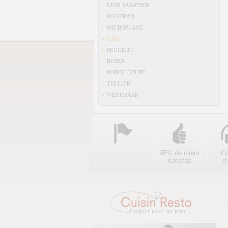
LION SABATIER
MASTRAD
MICROPLANE
OXO
PEUGEOT
REBER
ROBOT COUPE
TELLIER
WESTMARK
95% de client
Co
satisfait
d'