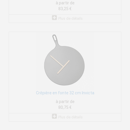
à partir de
83,25 €
Plus de détails
Crêpière en fonte 32 cm Invicta
à partir de
80,75 €
Plus de détails