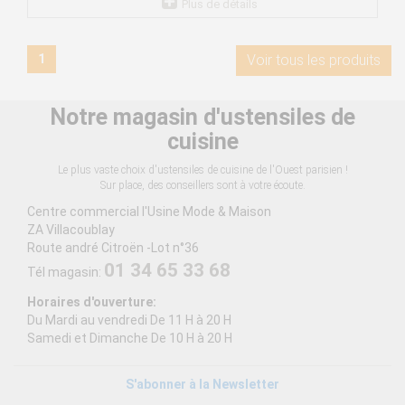
Plus de détails
1
Voir tous les produits
Notre magasin d'ustensiles de
cuisine
Le plus vaste choix d'ustensiles de cuisine de l'Ouest parisien !
Sur place, des conseillers sont à votre écoute.
Centre commercial l'Usine Mode & Maison
ZA Villacoublay
Route andré Citroën -Lot n°36
01 34 65 33 68
Tél magasin:
Horaires d'ouverture:
Du Mardi au vendredi De 11 H à 20 H
Samedi et Dimanche De 10 H à 20 H
S'abonner à la Newsletter