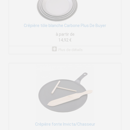
Crêpière tôle blanche Carbone Plus De Buyer
à partir de
14,92 €
Plus de détails
Crêpière fonte Invicta/Chasseur