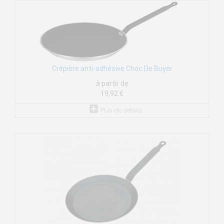
Crêpière anti-adhésive Choc De Buyer
à partir de
19,92 €
Plus de détails