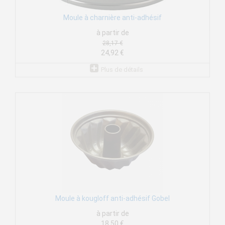
Moule à charnière anti-adhésif
à partir de
28,17 €
24,92 €
Plus de détails
Moule à kougloff anti-adhésif Gobel
à partir de
18,50 €