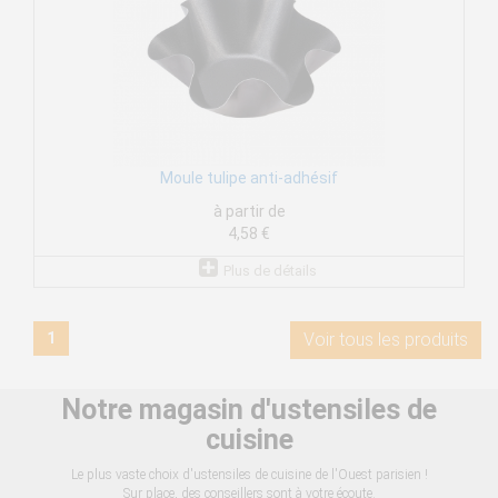
Moule tulipe anti-adhésif
à partir de
4,58 €
Plus de détails
1
Voir tous les produits
Notre magasin d'ustensiles de
cuisine
Le plus vaste choix d'ustensiles de cuisine de l'Ouest parisien !
Sur place, des conseillers sont à votre écoute.