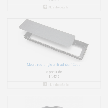
Plus de détails
Moule rectangle anti-adhésif Gobel
à partir de
14,42 €
Plus de détails