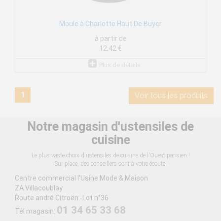
Moule à Charlotte Haut De Buyer
à partir de
12,42 €
Plus de détails
1
Voir tous les produits
Notre magasin d'ustensiles de
cuisine
Le plus vaste choix d'ustensiles de cuisine de l'Ouest parisien !
Sur place, des conseillers sont à votre écoute.
Centre commercial l'Usine Mode & Maison
ZA Villacoublay
Route andré Citroën -Lot n°36
01 34 65 33 68
Tél magasin: