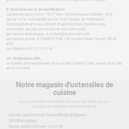
9. Droit d’accès et de rectification
Conformément à la loi n° 78-17 dite « Informatique et Libertés » du 6
janvier 1978, vous bénéficiez d’un droit d’accès, de rectification,
d’interrogation et le cas échéant d’opposition aux données vous
concernant, qui peut être exercé en vous adressant :
par courrier électronique : à
contact@cuisinresto.com
par courrier postal : à CUISIN'STORE 142 rue des Frères Farman 78530
BUC
par téléphone: 01 72 10 10 40
10. Déclaration CNIL
Le numéro d'enregistrement de la société CUISIN'STORE auprès de la CNIL
est le 1012858.
Notre magasin d'ustensiles de
cuisine
Le plus vaste choix d'ustensiles de cuisine de l'Ouest parisien !
Sur place, des conseillers sont à votre écoute.
Centre commercial l'Usine Mode & Maison
ZA Villacoublay
Route andré Citroën -Lot n°36