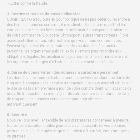
- Lutter contre la fraude.
3. Destinataires des données collectées
CUISIN'RESTO a toujours eu pour politique de ne pas céder ou revendre à
des tiers les données concernant ses clients. Seule notre société et les
entreprises extérieures liées contractuellement à nous pour le traitement
de votre commande (Coliposte, Chronopost, autres transporteurs...) ont
accès partiellement aux informations que vous nous communiquez.
Peuvent également être destinataires de vos données à caractère
personnel les organismes publics, exclusivement pour répondre aux
obligations légales, les auxiliaires de justice, les officiers ministériels et
les organismes chargés d’effectuer le recouvrement de créances.
4. Durée de conservation des données à caractère personnel
Les données que nous collectons sont conservées pendant une durée de
cinq ans à compter de la dernière transaction que vous avez effectuée sur
le Site ou de la dernière mise à jour de votre compte client. En l’absence de
nouvelle transaction ou mise à jour de votre compte client durant le délai
de cinq ans, les données vous concernant sont effacées
automatiquement.
5. Sécurité
Nous veillons avec l'ensemble de nos prestataires concernées à prendre
toutes les précautions utiles pour préserver la sécurité de vos données
personnelles afin d' empêcher qu’elles soient déformées, endommagées
ou piratées.