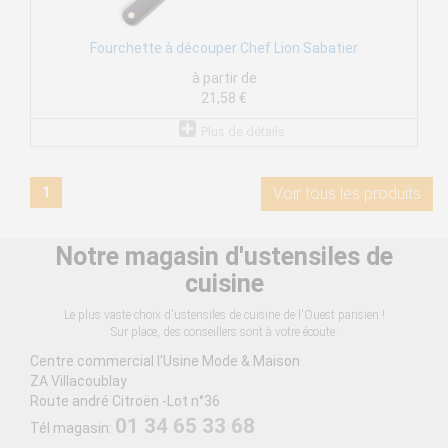
Fourchette à découper Chef Lion Sabatier
à partir de
21,58 €
Plus de détails
1
Voir tous les produits
Notre magasin d'ustensiles de
cuisine
Le plus vaste choix d'ustensiles de cuisine de l'Ouest parisien !
Sur place, des conseillers sont à votre écoute.
Centre commercial l'Usine Mode & Maison
ZA Villacoublay
Route andré Citroën -Lot n°36
01 34 65 33 68
Tél magasin: