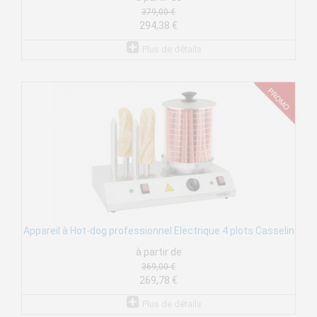
379,00 €
294,38 €
Plus de détails
Appareil à Hot-dog professionnel Electrique 4 plots Casselin
à partir de
369,00 €
269,78 €
Plus de détails