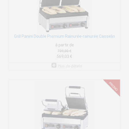
Grill Panini Double Premium Rainurée-rainurée Casselin
à partir de
739,00 €
569,03 €
Plus de détails