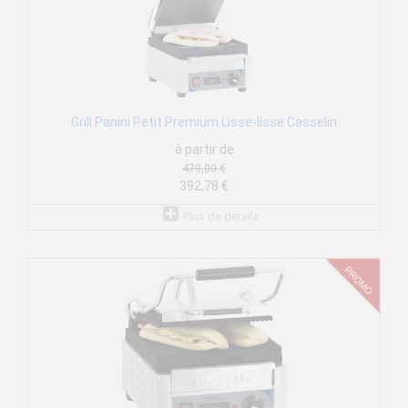
Grill Panini Petit Premium Lisse-lisse Casselin
à partir de
479,00 €
392,78 €
Plus de détails