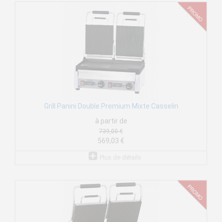
Grill Panini Double Premium Mixte Casselin
à partir de
739,00 €
569,03 €
Plus de détails