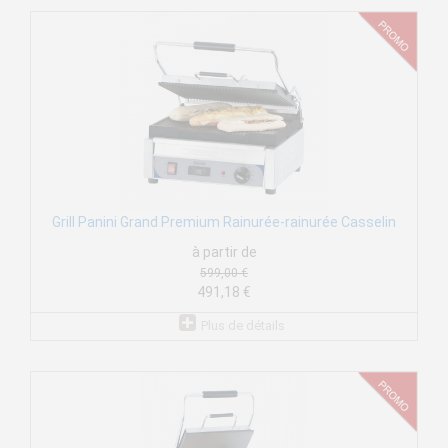
Grill Panini Grand Premium Rainurée-rainurée Casselin
à partir de
599,00 €
491,18 €
Plus de détails