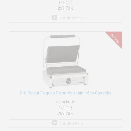
349,00 €
269,78 €
Plus de détails
Grill Panini Plaques Rainurées-rainurées Casselin
à partir de
349,00 €
269,78 €
Plus de détails