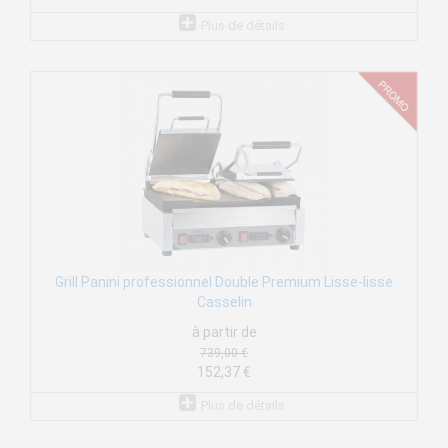
Plus de détails
Grill Panini professionnel Double Premium Lisse-lisse
Casselin
à partir de
739,00 €
152,37 €
Plus de détails