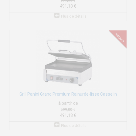
599,00 €
491,18 €
Plus de détails
Grill Panini Grand Premium Rainurée-lisse Casselin
à partir de
599,00 €
491,18 €
Plus de détails