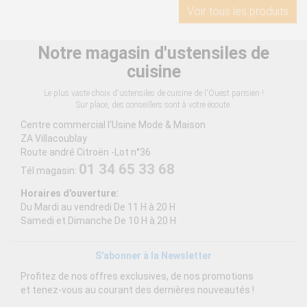
Voir tous les produits
Notre magasin d'ustensiles de
cuisine
Le plus vaste choix d'ustensiles de cuisine de l'Ouest parisien !
Sur place, des conseillers sont à votre écoute.
Centre commercial l'Usine Mode & Maison
ZA Villacoublay
Route andré Citroën -Lot n°36
01 34 65 33 68
Tél magasin:
Horaires d'ouverture:
Du Mardi au vendredi De 11 H à 20 H
Samedi et Dimanche De 10 H à 20 H
S'abonner à la Newsletter
Profitez de nos offres exclusives, de nos promotions
et tenez-vous au courant des dernières nouveautés !