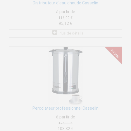
Distributeur d'eau chaude Casselin
à partir de
116,00 €
95,12 €
Plus de détails
Percolateur professionnel Casselin
à partir de
126,00 €
103,32 €