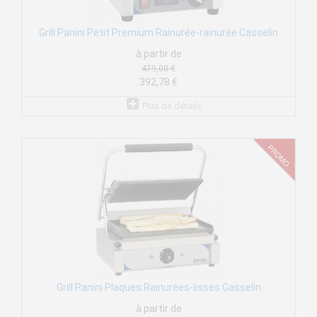
Grill Panini Petit Premium Rainurée-rainurée Casselin
à partir de
479,00 €
392,78 €
Plus de détails
Grill Panini Plaques Rainurées-lisses Casselin
à partir de