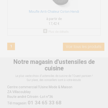
Moufle Anti-Chaleur Coton Hendi
à partir de
17,42 €
Plus de détails
1
Voir tous les produits
Notre magasin d'ustensiles de
cuisine
Le plus vaste choix d'ustensiles de cuisine de l'Ouest parisien !
Sur place, des conseillers sont à votre écoute.
Centre commercial l'Usine Mode & Maison
ZA Villacoublay
Route andré Citroën -Lot n°36
01 34 65 33 68
Tél magasin: