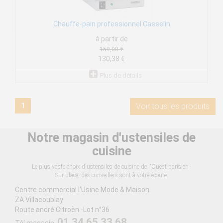
Chauffe-pain professionnel Casselin
à partir de
159,00 €
130,38 €
Plus de détails
1
Voir tous les produits
Notre magasin d'ustensiles de
cuisine
Le plus vaste choix d'ustensiles de cuisine de l'Ouest parisien !
Sur place, des conseillers sont à votre écoute.
Centre commercial l'Usine Mode & Maison
ZA Villacoublay
Route andré Citroën -Lot n°36
01 34 65 33 68