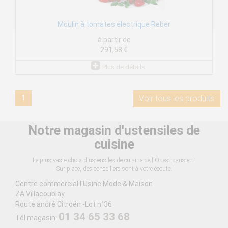
Moulin à tomates électrique Reber
à partir de
291,58 €
Plus de détails
1
Voir tous les produits
Notre magasin d'ustensiles de
cuisine
Le plus vaste choix d'ustensiles de cuisine de l'Ouest parisien !
Sur place, des conseillers sont à votre écoute.
Centre commercial l'Usine Mode & Maison
ZA Villacoublay
Route andré Citroën -Lot n°36
01 34 65 33 68
Tél magasin: