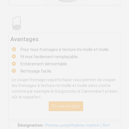
Avantages
Pour tous fromages à texture mi-molle et molle.
Fil inox facilement remplaçable.
Entièrement démontable.
Nettoyage facile.
Le coupe fromage roquefortaise vous permet de couper
les fromages à texture mi-molle et molle sans croûte
comme par exemple le Gorgonzola, le Camembert et bien
sûr le roquefort...
En savoir plus
Désignation:
Plateau polyéthylène marbré ( Ref :