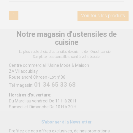
1
Voir tous les produits
Notre magasin d'ustensiles de
cuisine
Le plus vaste choix d'ustensiles de cuisine de l'Ouest parisien !
Sur place, des conseillers sont à votre écoute.
Centre commercial l'Usine Mode & Maison
ZA Villacoublay
Route andré Citroën -Lot n°36
01 34 65 33 68
Tél magasin:
Horaires d'ouverture:
Du Mardi au vendredi De 11 H à 20 H
Samedi et Dimanche De 10 H à 20 H
S'abonner à la Newsletter
Profitez de nos offres exclusives, de nos promotions