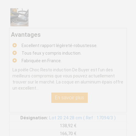
Avantages
Excellent rapport légèreté-robustesse.
Tous feux y compris induction.
Fabriquée en France.
La poêle Choc Resto induction De Buyer est l'un des
meilleurs compromis que vous pouvez actuellement
trouver sur le marché. La coque en aluminium épais offre
un excellent...
En savoir plus
Désignation:
Lot 20 24 28 cm ( Ref : 17094/3 )
138,92 €
166,70 €