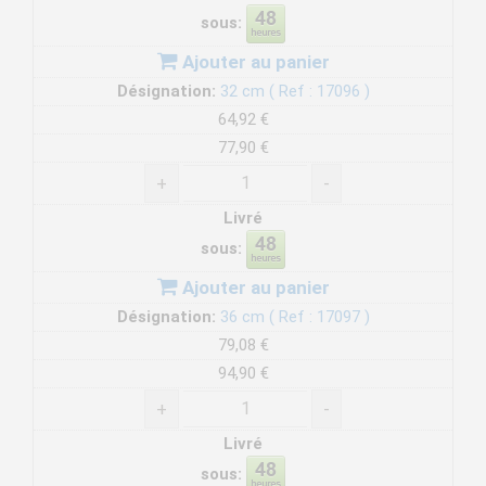
sous:
Ajouter au panier
Désignation:
32 cm ( Ref : 17096 )
64,92 €
77,90 €
+
-
Livré
sous:
Ajouter au panier
Désignation:
36 cm ( Ref : 17097 )
79,08 €
94,90 €
+
-
Livré
sous: