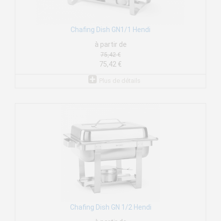
Chafing Dish GN1/1 Hendi
à partir de
75,42 €
75,42 €
Plus de détails
Chafing Dish GN 1/2 Hendi