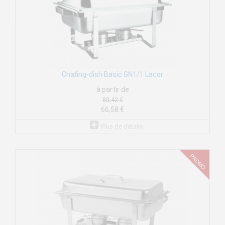
Chafing-dish Basic GN1/1 Lacor
à partir de
80,42 €
66,58 €
Plus de détails