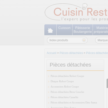
Cuisson
Pâtisserie
Matérie
Boulangerie
préparat
Index produits
Marque
Accueil
>
Pièces détachées
>
Pièces détachées
Pièces détachées
Pièces détachées Robot Coupe
Disque Robot Coupe
Accessoires Robot Coupe
Pièces détachées Bron Coucke
Pièces détachées Casselin
Pièces détachées et Accessoires Dito Sama
Accessoires Dito Sama