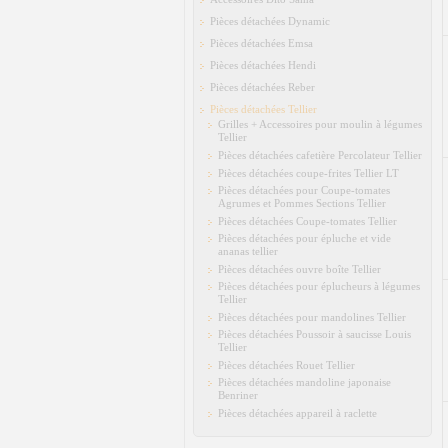
Pièces détachées Dynamic
Pièces détachées Emsa
Pièces détachées Hendi
Pièces détachées Reber
Pièces détachées Tellier
Grilles + Accessoires pour moulin à légumes
Tellier
Pièces détachées cafetière Percolateur Tellier
Pièces détachées coupe-frites Tellier LT
Pièces détachées pour Coupe-tomates
Agrumes et Pommes Sections Tellier
Pièces détachées Coupe-tomates Tellier
Pièces détachées pour épluche et vide
ananas tellier
Pièces détachées ouvre boîte Tellier
Pièces détachées pour éplucheurs à légumes
Tellier
Pièces détachées pour mandolines Tellier
Pièces détachées Poussoir à saucisse Louis
Tellier
Pièces détachées Rouet Tellier
Pièces détachées mandoline japonaise
Benriner
Pièces détachées appareil à raclette