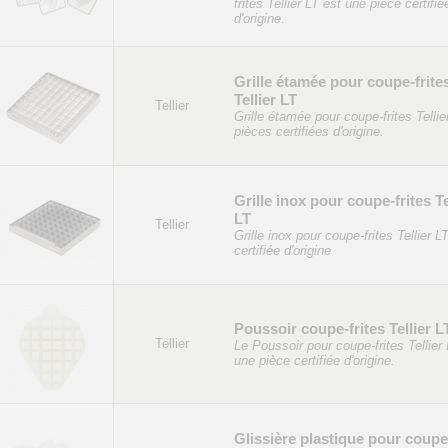
frites Tellier LT est une pièce certifié
d'origine.
Grille étamée pour coupe-frite
Tellier LT
Tellier
Grille étamée pour coupe-frites Tellie
pièces certifiées d'origine.
Grille inox pour coupe-frites Te
LT
Tellier
Grille inox pour coupe-frites Tellier L
certifiée d'origine
Poussoir coupe-frites Tellier L
Tellier
Le Poussoir pour coupe-frites Tellier
une pièce certifiée d'origine.
Glissière plastique pour coupe-