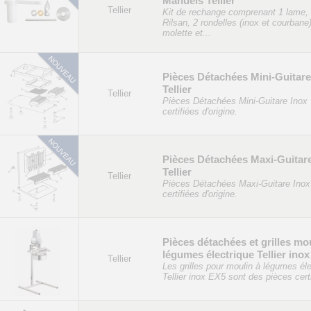
Manuels Tellier
Tellier
Kit de rechange comprenant 1 lame,
Rilsan, 2 rondelles (inox et courbane)
molette et...
Pièces Détachées Mini-Guitare
Tellier
Tellier
Pièces Détachées Mini-Guitare Inox T
certifiées d'origine.
Pièces Détachées Maxi-Guitar
Tellier
Tellier
Pièces Détachées Maxi-Guitare Inox 
certifiées d'origine.
Pièces détachées et grilles mo
légumes électrique Tellier ino
Tellier
Les grilles pour moulin à légumes éle
Tellier inox EX5 sont des pièces certi