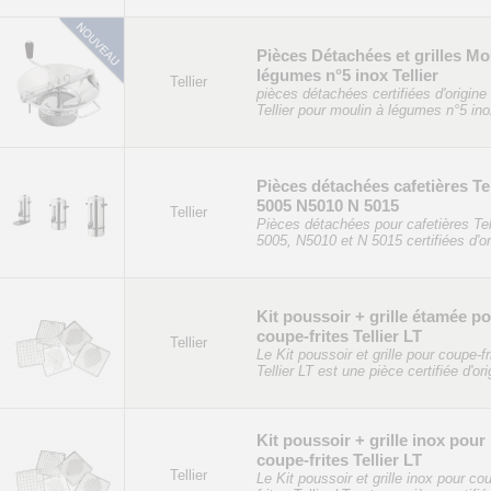
Pièces Détachées et grilles Mo
légumes n°5 inox Tellier
Tellier
pièces détachées certifiées d'origine
Tellier pour moulin à légumes n°5 ino
Pièces détachées cafetières Tel
5005 N5010 N 5015
Tellier
Pièces détachées pour cafetières Tel
5005, N5010 et N 5015 certifiées d'or
Kit poussoir + grille étamée p
coupe-frites Tellier LT
Tellier
Le Kit poussoir et grille pour coupe-fr
Tellier LT est une pièce certifiée d'ori
Kit poussoir + grille inox pour
coupe-frites Tellier LT
Tellier
Le Kit poussoir et grille inox pour co