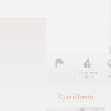
95% de client
Co
satisfait
d'