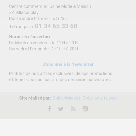
Centre commercial l'Usine Mode & Maison
ZA Villacoublay
Route andré Citroën -Lot n°36
01 34 65 33 68
Tél magasin:
Horaires d'ouverture:
Du Mardi au vendredi De 11 H à 20 H
Samedi et Dimanche De 10 H à 20 H
S'abonner à la Newsletter
Profitez de nos offres exclusives, de nos promotions
et tenez-vous au courant des dernières nouveautés !
Site réalisé par:
GoldenMarket
-
Création site web