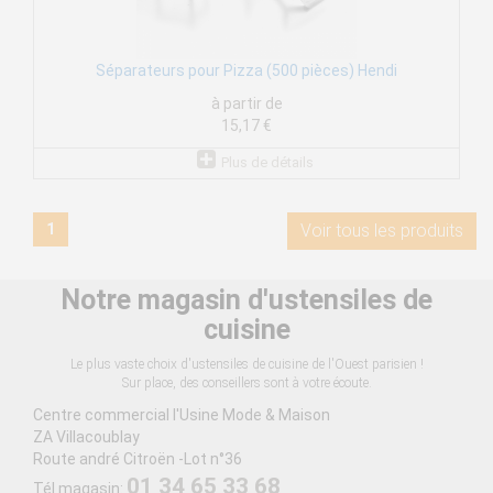
Séparateurs pour Pizza (500 pièces) Hendi
à partir de
15,17 €
Plus de détails
1
Voir tous les produits
Notre magasin d'ustensiles de
cuisine
Le plus vaste choix d'ustensiles de cuisine de l'Ouest parisien !
Sur place, des conseillers sont à votre écoute.
Centre commercial l'Usine Mode & Maison
ZA Villacoublay
Route andré Citroën -Lot n°36
01 34 65 33 68
Tél magasin: