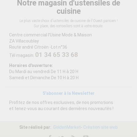
Notre magasin d'ustensiles de
cuisine
Le plus vaste choix d'ustensiles de cuisine de l'Ouest parisien !
Sur place, des conseillers sont à votre écoute.
Centre commercial l'Usine Mode & Maison
ZA Villacoublay
Route andré Citroën -Lot n°36
01 34 65 33 68
Tél magasin:
Horaires d'ouverture:
Du Mardi au vendredi De 11 H à 20 H
Samedi et Dimanche De 10 H à 20 H
S'abonner à la Newsletter
Profitez de nos offres exclusives, de nos promotions
et tenez-vous au courant des dernières nouveautés !
Site réalisé par:
GoldenMarket
-
Création site web