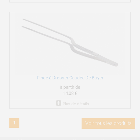
Pince à Dresser Coudée De Buyer
à partir de
14,08 €
Plus de détails
1
Voir tous les produits