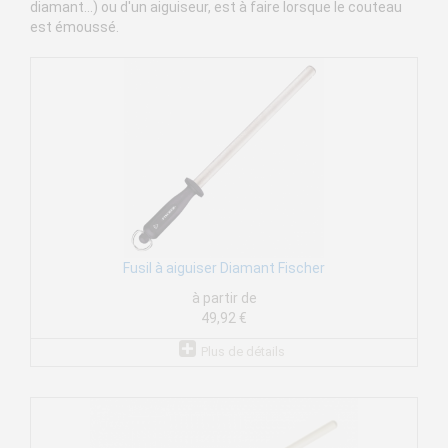
diamant...) ou d'un aiguiseur, est à faire lorsque le couteau
est émoussé.
Fusil à aiguiser Diamant Fischer
à partir de
49,92 €
Plus de détails