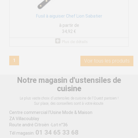
Fusil à aiguiser Chef Lion Sabatier
à partir de
34,92 €
Plus de détails
1
Voir tous les produits
Notre magasin d'ustensiles de
cuisine
Le plus vaste choix d'ustensiles de cuisine de l'Ouest parisien !
Sur place, des conseillers sont à votre écoute.
Centre commercial l'Usine Mode & Maison
ZA Villacoublay
Route andré Citroën -Lot n°36
01 34 65 33 68
Tél magasin: