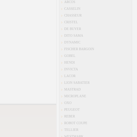
ARCOS
CASSELIN
CHASSEUR
CRISTEL
DE BUYER
DITO SAMA
DYNAMIC
FISCHER BARGOIN
GOBEL
HENDI
INVICTA
LACOR
LION SABATIER
MASTRAD
MICROPLANE
OXO
PEUGEOT
REBER
ROBOT COUPE
TELLIER
WESTMARK