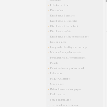
Crémier Pot à lait
Décapsuleur
Distributeur à céréales
Distributeur de chocolat
Distributeur à jus de fruit
Distributeur de lait
Distributeur de Sauce professionnel
Doseur à alcool
Lampes de chauffage infra-rouge
Marmite à soupe bain-marie
Percolateurs à café professionnel
Pichets
Pichet isotherme professionnel
Présentoirs
Plaque Chauffante
Seau à glace
Rafraîchisseur à champagne
Rack à verres
Seau à champagne
Tire-bouchon de comptoir