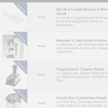
Set de 6 Coupe-Mousse à Bièr
Hendi
Hendi
Le set de 6 Coupe-Mousse Hendi est
en styrène-acrylonitrite (SAN) est
l'accessoire...
Machine à Café Hendi Kitchen
La Machine à café Hendi est réalisé
Hendi
acier inoxydable et possède 2 plaqu
chauffante...
Support pour Tamper Hendi
Le Support pour Tamper Hendi est ré
Hendi
en silicone et permet de maintenir le 
filtre...
Knock Box Cylindrique Hendi
Le Knock Box Cylindrique Hendi est u
Hendi
à café réalisé en acier inoxydable et