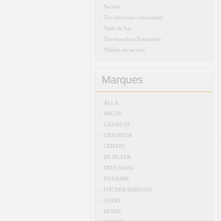
Sucrier
Tire-bouchon Limonadier
Tapis de bar
Tire-bouchon Sommelier
Théière de service
Marques
ALLA
ARCOS
CASSELIN
CHASSEUR
CRISTEL
DE BUYER
DITO SAMA
DYNAMIC
FISCHER BARGOIN
GOBEL
HENDI