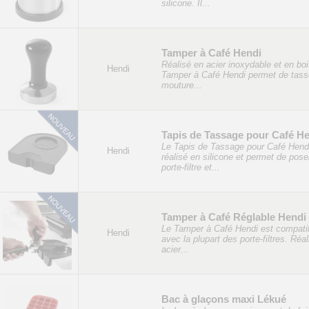
silicone. Il...
Tamper à Café Hendi
Réalisé en acier inoxydable et en boi
Hendi
Tamper à Café Hendi permet de tasse
mouture...
Tapis de Tassage pour Café H
Le Tapis de Tassage pour Café Hend
Hendi
réalisé en silicone et permet de pose
porte-filtre et...
Tamper à Café Réglable Hendi
Le Tamper à Café Hendi est compati
Hendi
avec la plupart des porte-filtres. Réa
acier...
Bac à glaçons maxi Lékué