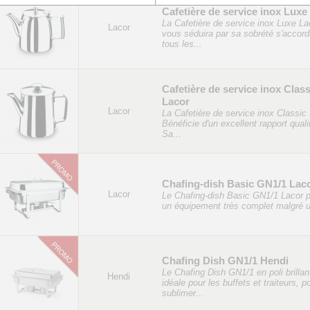
Cafetière de service inox Luxe
La Cafetière de service inox Luxe La
Lacor
vous séduira par sa sobrété s'accord
tous les...
Cafetière de service inox Class
Lacor
Lacor
La Cafetière de service inox Classic
Bénéficie d'un excellent rapport qualit
Sa...
Chafing-dish Basic GN1/1 Lac
Lacor
Le Chafing-dish Basic GN1/1 Lacor 
un équipement très complet malgré un
Chafing Dish GN1/1 Hendi
Le Chafing Dish GN1/1 en poli brillan
Hendi
idéale pour les buffets et traiteurs, p
sublimer...