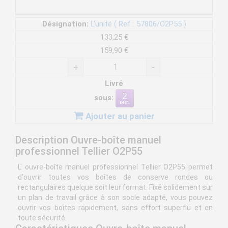
Désignation:
L'unité ( Ref : 57806/O2P55 )
133,25 €
159,90 €
+
-
Livré
sous:
Ajouter au panier
Description Ouvre-boîte manuel
professionnel Tellier O2P55
L' ouvre-boîte manuel professionnel Tellier O2P55 permet
d'ouvrir toutes vos boîtes de conserve rondes ou
rectangulaires quelque soit leur format. Fixé solidement sur
un plan de travail grâce à son socle adapté, vous pouvez
ouvrir vos boîtes rapidement, sans effort superflu et en
toute sécurité.