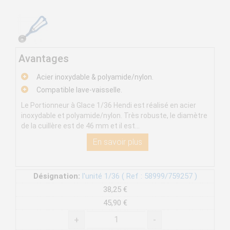
Avantages
Acier inoxydable & polyamide/nylon.
Compatible lave-vaisselle.
Le Portionneur à Glace 1/36 Hendi est réalisé en acier
inoxydable et polyamide/nylon. Très robuste, le diamètre
de la cuillère est de 46 mm et il est...
En savoir plus
Désignation:
l'unité 1/36 ( Ref : 58999/759257 )
38,25 €
45,90 €
+
-