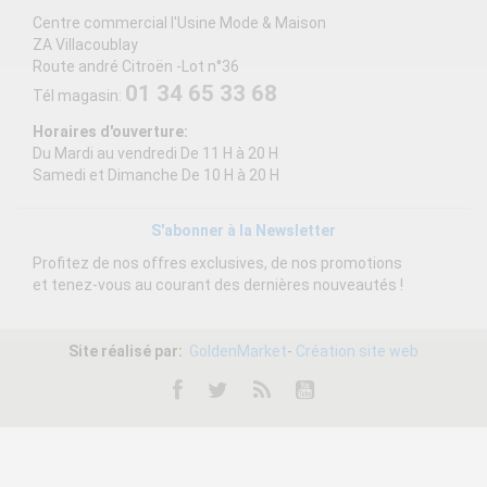
Centre commercial l'Usine Mode & Maison
ZA Villacoublay
Route andré Citroën -Lot n°36
01 34 65 33 68
Tél magasin:
Horaires d'ouverture:
Du Mardi au vendredi De 11 H à 20 H
Samedi et Dimanche De 10 H à 20 H
S'abonner à la Newsletter
Profitez de nos offres exclusives, de nos promotions
et tenez-vous au courant des dernières nouveautés !
Site réalisé par:
GoldenMarket
-
Création site web