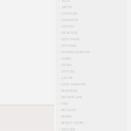
ALLA
ARCOS
CASSELIN
CHASSEUR
CRISTEL
DE BUYER
DITO SAMA
DYNAMIC
FISCHER BARGOIN
GOBEL
HENDI
INVICTA
LACOR
LION SABATIER
MASTRAD
MICROPLANE
OXO
PEUGEOT
REBER
ROBOT COUPE
TELLIER