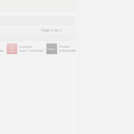
Page 1 sur 1
Livraison
Produit
nes
sous 3 semaines
indisponible