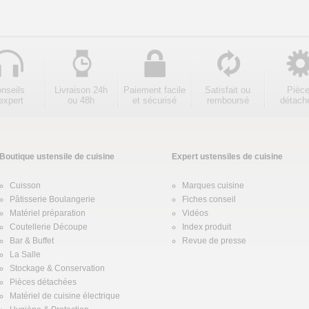
nseils
Livraison 24h
Paiement facile
Satisfait ou
Pièc
expert
ou 48h
et sécurisé
remboursé
détach
Boutique ustensile de cuisine
Expert ustensiles de cuisine
Cuisson
Marques cuisine
Pâtisserie Boulangerie
Fiches conseil
Matériel préparation
Vidéos
Coutellerie Découpe
Index produit
Bar & Buffet
Revue de presse
La Salle
Stockage & Conservation
Pièces détachées
Matériel de cuisine électrique