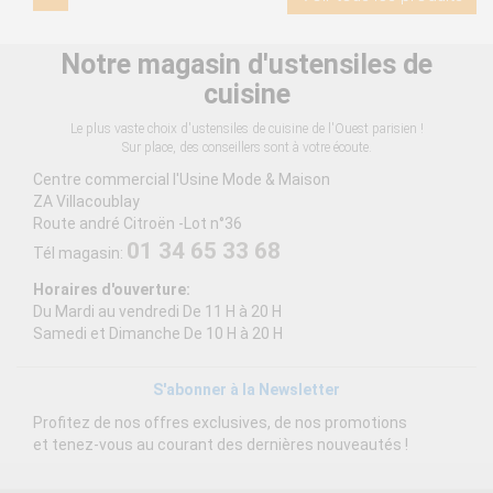
Notre magasin d'ustensiles de
cuisine
Le plus vaste choix d'ustensiles de cuisine de l'Ouest parisien !
Sur place, des conseillers sont à votre écoute.
Centre commercial l'Usine Mode & Maison
ZA Villacoublay
Route andré Citroën -Lot n°36
01 34 65 33 68
Tél magasin:
Horaires d'ouverture:
Du Mardi au vendredi De 11 H à 20 H
Samedi et Dimanche De 10 H à 20 H
S'abonner à la Newsletter
Profitez de nos offres exclusives, de nos promotions
et tenez-vous au courant des dernières nouveautés !