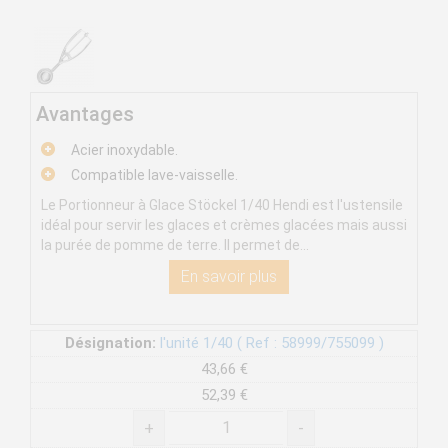
Avantages
Acier inoxydable.
Compatible lave-vaisselle.
Le Portionneur à Glace Stöckel 1/40 Hendi est l'ustensile
idéal pour servir les glaces et crèmes glacées mais aussi
la purée de pomme de terre. Il permet de...
En savoir plus
Désignation:
l'unité 1/40 ( Ref : 58999/755099 )
43,66 €
52,39 €
+
-