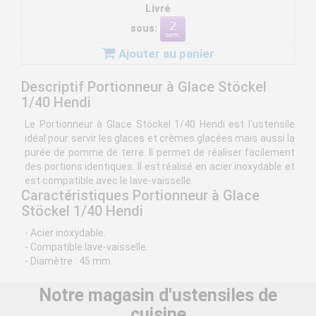
Livré
sous:
Ajouter au panier
Descriptif Portionneur à Glace Stöckel
1/40 Hendi
Le Portionneur à Glace Stöckel 1/40 Hendi est l'ustensile
idéal pour servir les glaces et crèmes glacées mais aussi la
purée de pomme de terre. Il permet de réaliser facilement
des portions identiques. Il est réalisé en acier inoxydable et
est compatible avec le lave-vaisselle.
Caractéristiques Portionneur à Glace
Stöckel 1/40 Hendi
- Acier inoxydable.
- Compatible lave-vaisselle.
- Diamètre : 45 mm.
Notre magasin d'ustensiles de
cuisine