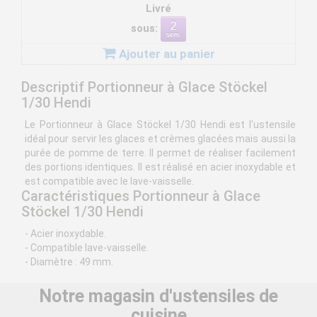
Livré
sous:
Ajouter au panier
Descriptif Portionneur à Glace Stöckel
1/30 Hendi
Le Portionneur à Glace Stöckel 1/30 Hendi est l'ustensile
idéal pour servir les glaces et crèmes glacées mais aussi la
purée de pomme de terre. Il permet de réaliser facilement
des portions identiques. Il est réalisé en acier inoxydable et
est compatible avec le lave-vaisselle.
Caractéristiques Portionneur à Glace
Stöckel 1/30 Hendi
- Acier inoxydable.
- Compatible lave-vaisselle.
- Diamètre : 49 mm.
Notre magasin d'ustensiles de
cuisine