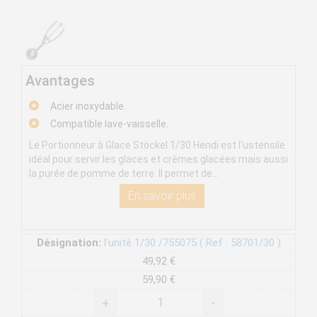
Avantages
Acier inoxydable.
Compatible lave-vaisselle.
Le Portionneur à Glace Stöckel 1/30 Hendi est l'ustensile
idéal pour servir les glaces et crèmes glacées mais aussi
la purée de pomme de terre. Il permet de...
En savoir plus
Désignation:
l'unité 1/30 /755075 ( Ref : 58701/30 )
49,92 €
59,90 €
+
-