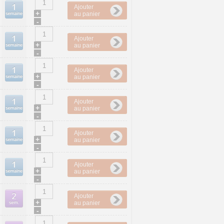
Ajouter
+
au panier
-
Ajouter
+
au panier
-
Ajouter
+
au panier
-
Ajouter
+
au panier
-
Ajouter
+
au panier
-
Ajouter
+
au panier
-
Ajouter
+
au panier
-