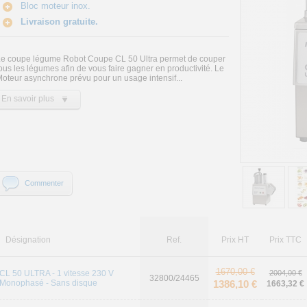
Bloc moteur inox.
Livraison gratuite.
e coupe légume Robot Coupe CL 50 Ultra permet de couper
ous les légumes afin de vous faire gagner en productivité. Le
oteur asynchrone prévu pour un usage intensif...
En savoir plus
Commenter
Désignation
Ref.
Prix HT
Prix TTC
1670,00 €
CL 50 ULTRA - 1 vitesse 230 V
2004,00 €
32800/24465
Monophasé - Sans disque
1386,10 €
1663,32 €