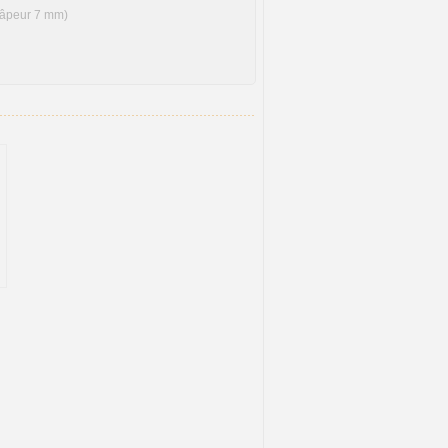
râpeur 7 mm)