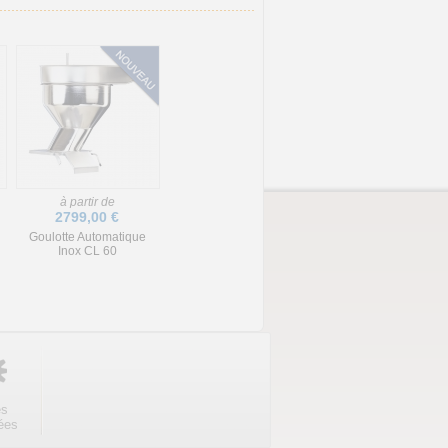
à partir de
2799,00 €
Goulotte Automatique
Inox CL 60
es
ées