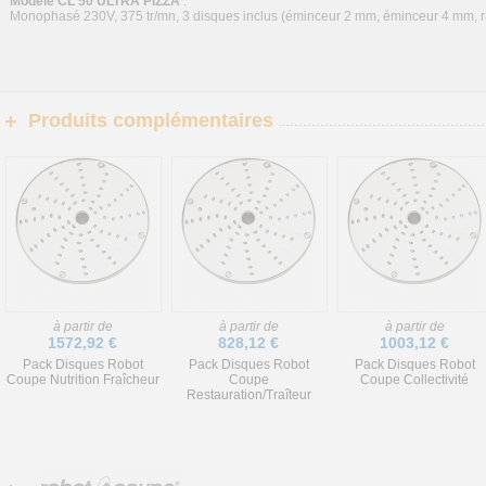
Modèle CL 50 ULTRA PIZZA
:
Monophasé 230V, 375 tr/mn, 3 disques inclus (éminceur 2 mm, éminceur 4 mm, 
Produits complémentaires
+
à partir de
à partir de
à partir de
1572,92 €
828,12 €
1003,12 €
Pack Disques Robot
Pack Disques Robot
Pack Disques Robot
Coupe Nutrition Fraîcheur
Coupe
Coupe Collectivité
Restauration/Traîteur