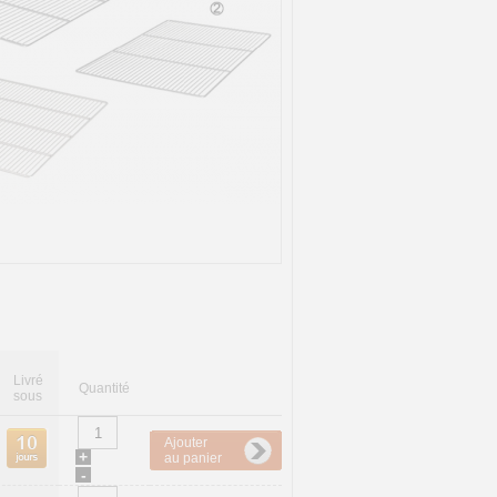
Livré
Quantité
sous
Ajouter
+
au panier
-