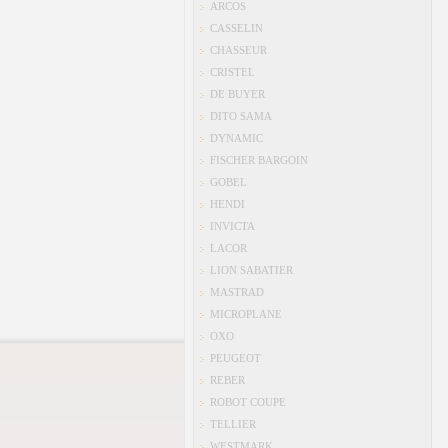
ARCOS
CASSELIN
CHASSEUR
CRISTEL
DE BUYER
DITO SAMA
DYNAMIC
FISCHER BARGOIN
GOBEL
HENDI
INVICTA
LACOR
LION SABATIER
MASTRAD
MICROPLANE
OXO
PEUGEOT
REBER
ROBOT COUPE
TELLIER
WESTMARK