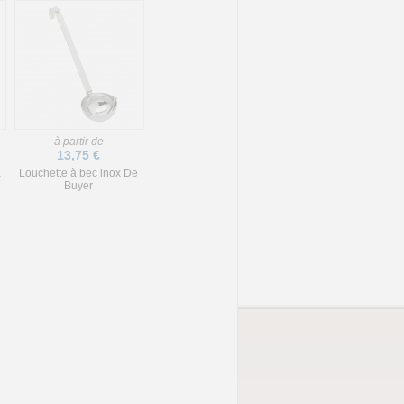
à partir de
13,75 €
à
Louchette à bec inox De
Buyer