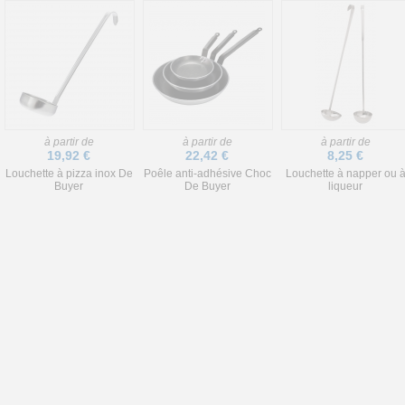
à partir de
à partir de
à partir de
19,92 €
22,42 €
8,25 €
Louchette à pizza inox De
Poêle anti-adhésive Choc
Louchette à napper ou 
Buyer
De Buyer
liqueur