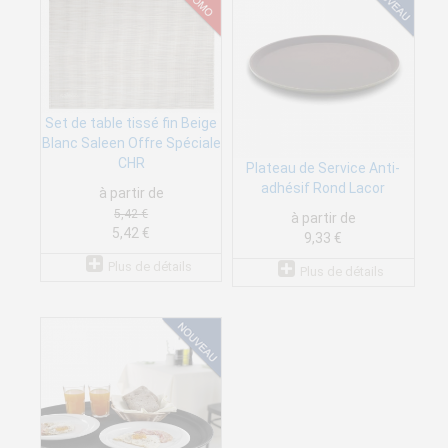
Set de table tissé fin Beige
Blanc Saleen Offre Spéciale
CHR
Plateau de Service Anti-
adhésif Rond Lacor
à partir de
5,42 €
à partir de
5,42 €
9,33 €
Plus de détails
Plus de détails