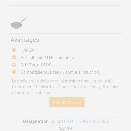
Avantages
HACCP.
Antiadhésif PTFE 5 couches.
Ni PFOA, ni PFOS.
Compatible tous feux y compris induction.
La poêle anti-adhésive en aluminium Choc est équipée
d'une queue feuillard revêtue de peinture époxy de couleur
résistant à la chaleur....
En savoir plus
Désignation:
20 cm ( Ref : 17999/8450.20 )
34,08 €