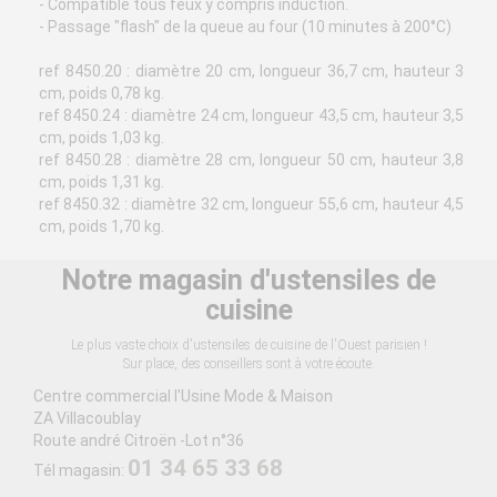
- Compatible tous feux y compris induction.
- Passage "flash" de la queue au four (10 minutes à 200°C)
ref 8450.20 : diamètre 20 cm, longueur 36,7 cm, hauteur 3
cm, poids 0,78 kg.
ref 8450.24 : diamètre 24 cm, longueur 43,5 cm, hauteur 3,5
cm, poids 1,03 kg.
ref 8450.28 : diamètre 28 cm, longueur 50 cm, hauteur 3,8
cm, poids 1,31 kg.
ref 8450.32 : diamètre 32 cm, longueur 55,6 cm, hauteur 4,5
cm, poids 1,70 kg.
Notre magasin d'ustensiles de
cuisine
Le plus vaste choix d'ustensiles de cuisine de l'Ouest parisien !
Sur place, des conseillers sont à votre écoute.
Centre commercial l'Usine Mode & Maison
ZA Villacoublay
Route andré Citroën -Lot n°36
01 34 65 33 68
Tél magasin: