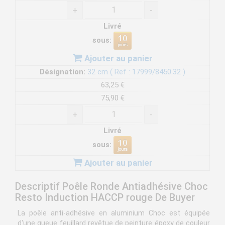
+
-
Livré
sous:
Ajouter au panier
Désignation:
32 cm ( Ref : 17999/8450.32 )
63,25 €
75,90 €
+
-
Livré
sous:
Ajouter au panier
Descriptif Poêle Ronde Antiadhésive Choc
Resto Induction HACCP rouge De Buyer
La poêle anti-adhésive en aluminium Choc est équipée
d'une queue feuillard revêtue de peinture époxy de couleur