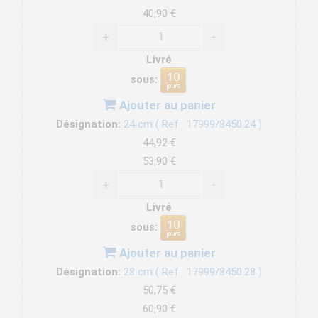
40,90 €
+
-
Livré
sous:
Ajouter au panier
Désignation:
24 cm ( Ref : 17999/8450.24 )
44,92 €
53,90 €
+
-
Livré
sous:
Ajouter au panier
Désignation:
28 cm ( Ref : 17999/8450.28 )
50,75 €
60,90 €