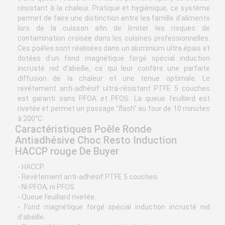
résistant à la chaleur. Pratique et hygiénique, ce système
permet de faire une distinction entre les famille d'aliments
lors de la cuisson afin de limiter les risques de
contamination croisée dans les cuisines professionnelles.
Ces poêles sont réalisées dans un aluminium ultra épais et
dotées d'un fond magnétique forgé spécial induction
incrusté nid d'abeille, ce qui leur confère une parfaite
diffusion de la chaleur et une tenue optimale. Le
revêtement anti-adhésif ultra-résistant PTFE 5 couches
est garanti sans PFOA et PFOS. La queue feuillard est
rivetée et permet un passage "flash" au four de 10 minutes
à 200°C.
Caractéristiques Poêle Ronde
Antiadhésive Choc Resto Induction
HACCP rouge De Buyer
- HACCP.
- Revêtement anti-adhésif PTFE 5 couches.
- Ni PFOA, ni PFOS.
- Queue feuillard rivetée.
- Fond magnétique forgé spécial induction incrusté nid
d'abeille.