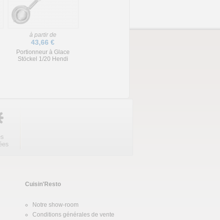
à partir de
43,66 €
Portionneur à Glace
Stöckel 1/20 Hendi
es
ées
Cuisin'Resto
Notre show-room
Conditions générales de vente