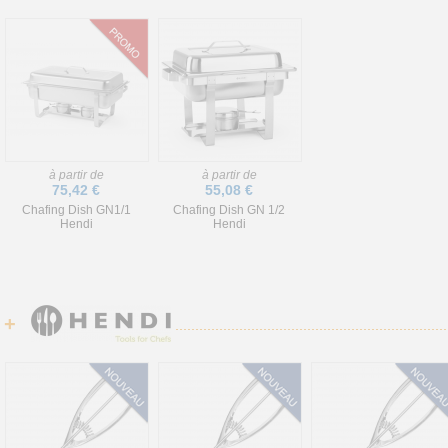
à partir de
à partir de
75,42 €
55,08 €
Chafing Dish GN1/1
Chafing Dish GN 1/2
Hendi
Hendi
+