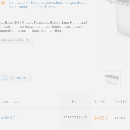
Compatible : fours à convection, réfrigérateurs,
bains-marie, chafing dishes.
es Bacs GN 1/3 avec Poignées Budget Line Hendi sont
éalisés en acier inoxydable avec bords lisses et sont
ompatibles avec les fours à convection,...
En savoir plus
Commenter
Désignation
Ref.
Prix HT
Prix TTC
14,58 €
l'unité 5,7 litres
58750/817445
17,50 €