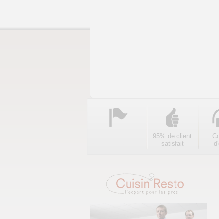
95% de client
Co
satisfait
d'