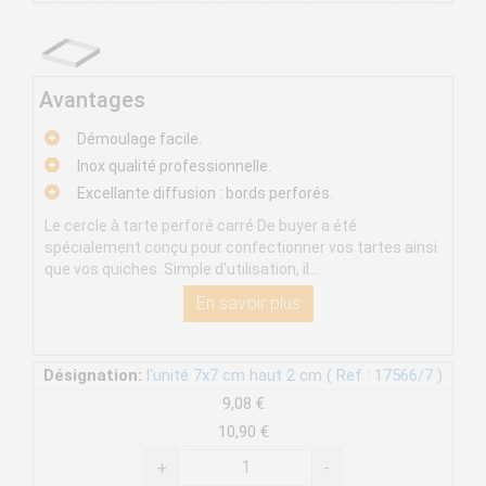
Avantages
Démoulage facile.
Inox qualité professionnelle.
Excellante diffusion : bords perforés.
Le cercle à tarte perforé carré De buyer a été
spécialement conçu pour confectionner vos tartes ainsi
que vos quiches. Simple d'utilisation, il...
En savoir plus
Désignation:
l'unité 7x7 cm haut 2 cm ( Ref : 17566/7 )
9,08 €
10,90 €
+
-