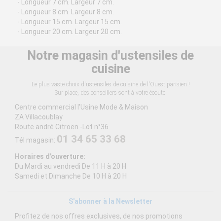
- Longueur 7 cm. Largeur 7 cm.
- Longueur 8 cm. Largeur 8 cm.
- Longueur 15 cm. Largeur 15 cm.
- Longueur 20 cm. Largeur 20 cm.
Notre magasin d'ustensiles de
cuisine
Le plus vaste choix d'ustensiles de cuisine de l'Ouest parisien !
Sur place, des conseillers sont à votre écoute.
Centre commercial l'Usine Mode & Maison
ZA Villacoublay
Route andré Citroën -Lot n°36
01 34 65 33 68
Tél magasin:
Horaires d'ouverture:
Du Mardi au vendredi De 11 H à 20 H
Samedi et Dimanche De 10 H à 20 H
S'abonner à la Newsletter
Profitez de nos offres exclusives, de nos promotions