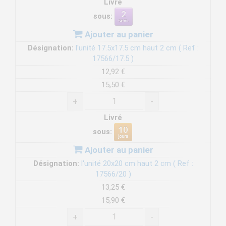
Livré
sous:
Ajouter au panier
Désignation:
l'unité 17.5x17.5 cm haut 2 cm ( Ref :
17566/17.5 )
12,92 €
15,50 €
+
-
Livré
sous:
Ajouter au panier
Désignation:
l'unité 20x20 cm haut 2 cm ( Ref :
17566/20 )
13,25 €
15,90 €
+
-