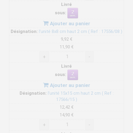
Livré
sous:
Ajouter au panier
Désignation:
l'unité 8x8 cm haut 2 cm ( Ref : 17556/08 )
9,92 €
11,90 €
+
-
Livré
sous:
Ajouter au panier
Désignation:
l'unité 15x15 cm haut 2 cm ( Ref :
17566/15 )
12,42 €
14,90 €
+
-