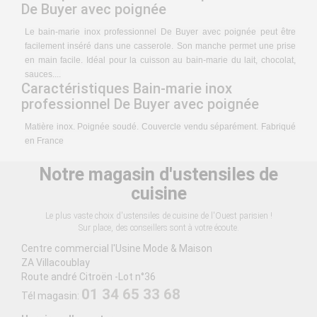
De Buyer avec poignée
Le bain-marie inox professionnel De Buyer avec poignée peut être
facilement inséré dans une casserole. Son manche permet une prise
en main facile. Idéal pour la cuisson au bain-marie du lait, chocolat,
sauces....
Caractéristiques Bain-marie inox
professionnel De Buyer avec poignée
Matière inox. Poignée soudé. Couvercle vendu séparément. Fabriqué
en France
Notre magasin d'ustensiles de
cuisine
Le plus vaste choix d'ustensiles de cuisine de l'Ouest parisien !
Sur place, des conseillers sont à votre écoute.
Centre commercial l'Usine Mode & Maison
ZA Villacoublay
Route andré Citroën -Lot n°36
01 34 65 33 68
Tél magasin: