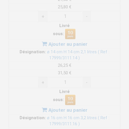
25,80 €
+
-
Livré
sous:
Ajouter au panier
Désignation:
ø 14 cm H 14 cm 2,1 litres ( Ref :
17999/3111.14 )
26,25 €
31,50 €
+
-
Livré
sous:
Ajouter au panier
Désignation:
ø 16 cm H 16 cm 3,2 litres ( Ref :
17999/3111.16 )