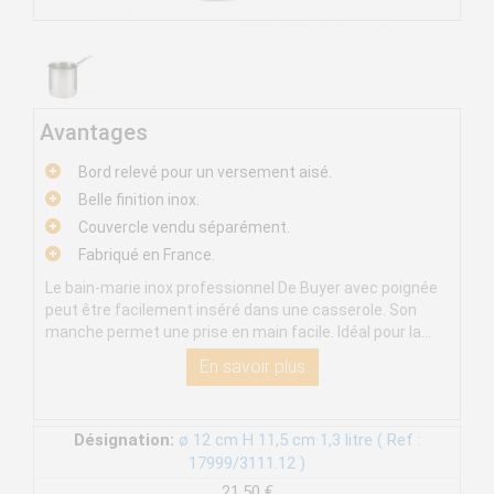
Avantages
Bord relevé pour un versement aisé.
Belle finition inox.
Couvercle vendu séparément.
Fabriqué en France.
Le bain-marie inox professionnel De Buyer avec poignée
peut être facilement inséré dans une casserole. Son
manche permet une prise en main facile. Idéal pour la...
En savoir plus
Désignation:
ø 12 cm H 11,5 cm 1,3 litre ( Ref :
17999/3111.12 )
21,50 €