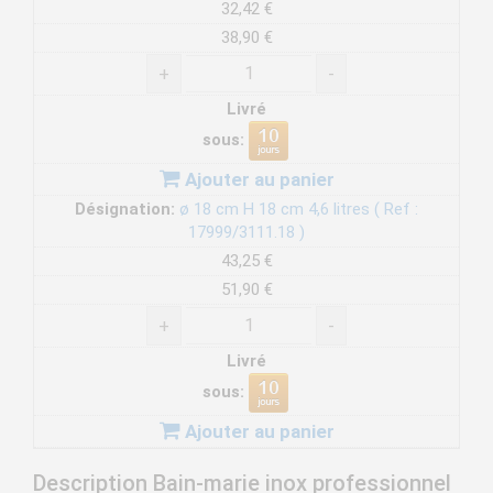
32,42 €
38,90 €
+
-
Livré
sous:
Ajouter au panier
Désignation:
ø 18 cm H 18 cm 4,6 litres ( Ref :
17999/3111.18 )
43,25 €
51,90 €
+
-
Livré
sous:
Ajouter au panier
Description Bain-marie inox professionnel