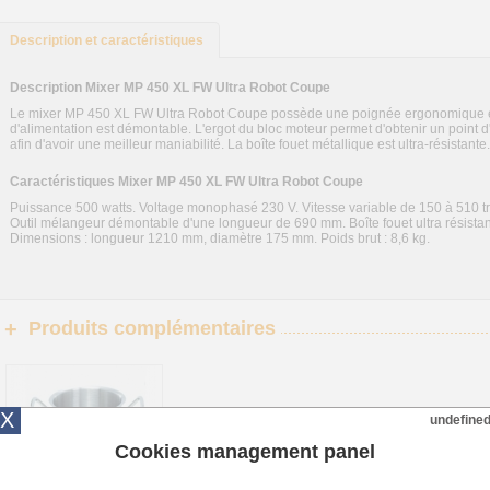
Description et caractéristiques
Description Mixer MP 450 XL FW Ultra Robot Coupe
Le mixer MP 450 XL FW Ultra Robot Coupe possède une poignée ergonomique et 
d'alimentation est démontable. L'ergot du bloc moteur permet d'obtenir un point d
afin d'avoir une meilleur maniabilité. La boîte fouet métallique est ultra-résistante
Caractéristiques Mixer MP 450 XL FW Ultra Robot Coupe
Puissance 500 watts. Voltage monophasé 230 V. Vitesse variable de 150 à 510 tr/
Outil mélangeur démontable d'une longueur de 690 mm. Boîte fouet ultra résistan
Dimensions : longueur 1210 mm, diamètre 175 mm. Poids brut : 8,6 kg.
Produits complémentaires
+
X
undefine
Cookies management panel