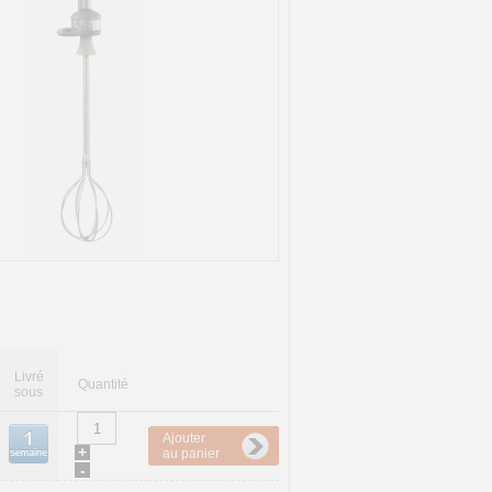
Livré
Quantité
sous
Ajouter
+
au panier
-