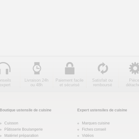
nseils
Livraison 24h
Paiement facile
Satisfait ou
Pièc
expert
ou 48h
et sécurisé
remboursé
détach
Boutique ustensile de cuisine
Expert ustensiles de cuisine
Cuisson
Marques cuisine
Pâtisserie Boulangerie
Fiches conseil
Matériel préparation
Vidéos