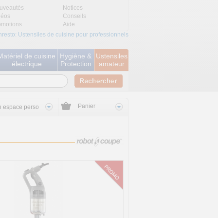
uveautés
Notices
déos
Conseils
omotions
Aide
nresto: Ustensiles de cuisine pour professionnels
Matériel de cuisine
Hygiène &
Ustensiles
électrique
Protection
amateur
Panier
 espace perso