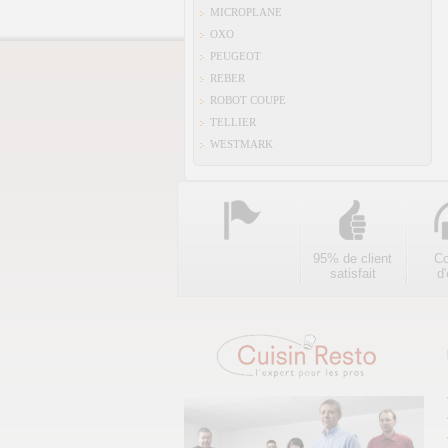
MICROPLANE
OXO
PEUGEOT
REBER
ROBOT COUPE
TELLIER
WESTMARK
95% de client
Co
satisfait
d'