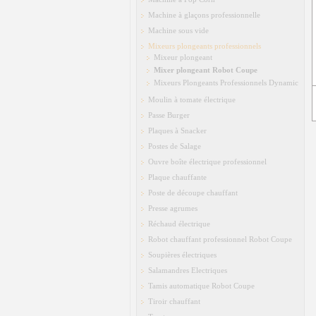
Machine à glaçons professionnelle
Machine sous vide
Mixeurs plongeants professionnels
Mixeur plongeant
Mixer plongeant Robot Coupe
Mixeurs Plongeants Professionnels Dynamic
Moulin à tomate électrique
Passe Burger
Plaques à Snacker
Postes de Salage
Ouvre boîte électrique professionnel
Plaque chauffante
Poste de découpe chauffant
Presse agrumes
Réchaud électrique
Robot chauffant professionnel Robot Coupe
Soupières électriques
Salamandres Electriques
Tamis automatique Robot Coupe
Tiroir chauffant