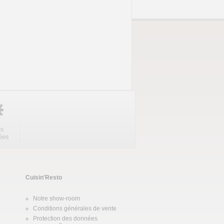
es
ées
Cuisin'Resto
Notre show-room
Conditions générales de vente
Protection des données