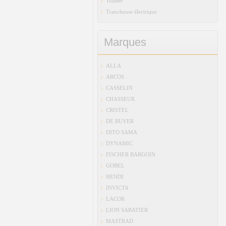
Toaster
Trancheuse électrique
Marques
ALLA
ARCOS
CASSELIN
CHASSEUR
CRISTEL
DE BUYER
DITO SAMA
DYNAMIC
FISCHER BARGOIN
GOBEL
HENDI
INVICTA
LACOR
LION SABATIER
MASTRAD