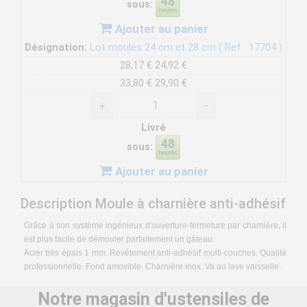
sous:
Ajouter au panier
Désignation:
Lot moules 24 cm et 28 cm ( Ref : 17704 )
28,17 €
24,92 €
33,80 €
29,90 €
+
-
Livré
sous:
Ajouter au panier
Description Moule à charnière anti-adhésif
Grâce à son système ingénieux d'ouverture-fermeture par charnière, il
est plus facile de démouler parfaitement un gâteau.
Acier très épais 1 mm. Revêtement anti-adhésif multi-couches. Qualité
professionnelle. Fond amovible. Charnière inox. Va au lave vaisselle.
Notre magasin d'ustensiles de