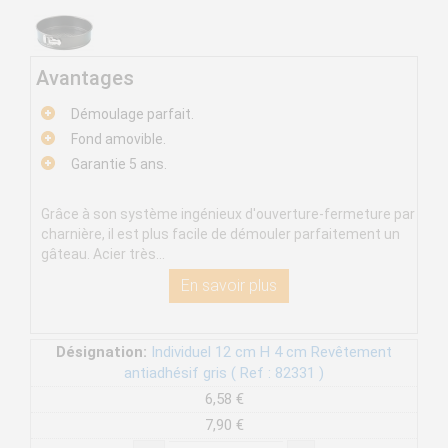
Avantages
Démoulage parfait.
Fond amovible.
Garantie 5 ans.
Grâce à son système ingénieux d'ouverture-fermeture par
charnière, il est plus facile de démouler parfaitement un
gâteau. Acier très...
En savoir plus
Désignation:
Individuel 12 cm H 4 cm Revêtement
antiadhésif gris ( Ref : 82331 )
6,58 €
7,90 €