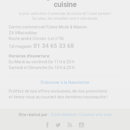
cuisine
Le plus vaste choix d'ustensiles de cuisine de l'Ouest parisien !
Sur place, des conseillers sont à votre écoute.
Centre commercial l'Usine Mode & Maison
ZA Villacoublay
Route andré Citroën -Lot n°36
01 34 65 33 68
Tél magasin:
Horaires d'ouverture:
Du Mardi au vendredi De 11 H à 20 H
Samedi et Dimanche De 10 H à 20 H
S'abonner à la Newsletter
Profitez de nos offres exclusives, de nos promotions
et tenez-vous au courant des dernières nouveautés !
Site réalisé par:
GoldenMarket
-
Création site web